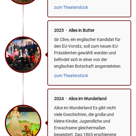
schnüffeln die...
zum Theaterstück
2025 · Alles in Butter
Sir Clive, ein englischer Kandidat für
den EU-Vorsitz, soll zum neuen EU-
Präsidenten gewählt werden und
befindet sich in einer von der
englischen Botschaft angemieteten
Wohnung in Paris....
zum Theaterstück
2024 · Alice im Wunderland
Alice im Wunderland Es gibt nicht
viele Geschichten, die große und
kleine Kinder, Jugendliche und
Erwachsene gleichermaßen
begeistert. Das 1865 erschienene