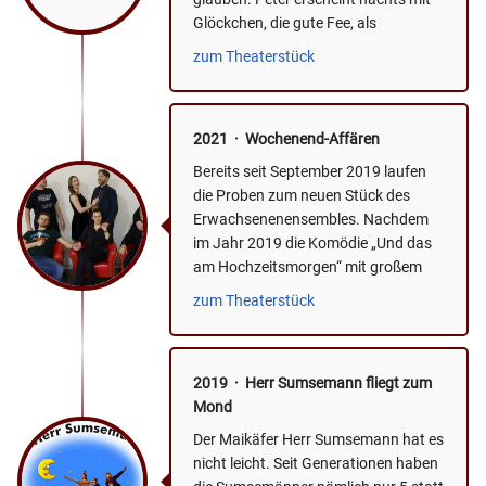
Glöckchen, die gute Fee, als
Lichtpunkt im Schlafzimmer....
zum Theaterstück
2021 · Wochenend-Affären
Bereits seit September 2019 laufen
die Proben zum neuen Stück des
Erwachsenenensembles. Nachdem
im Jahr 2019 die Komödie „Und das
am Hochzeitsmorgen“ mit großem
Erfolg aufgeführt wurde, befindet...
zum Theaterstück
2019 · Herr Sumsemann fliegt zum
Mond
Der Maikäfer Herr Sumsemann hat es
nicht leicht. Seit Generationen haben