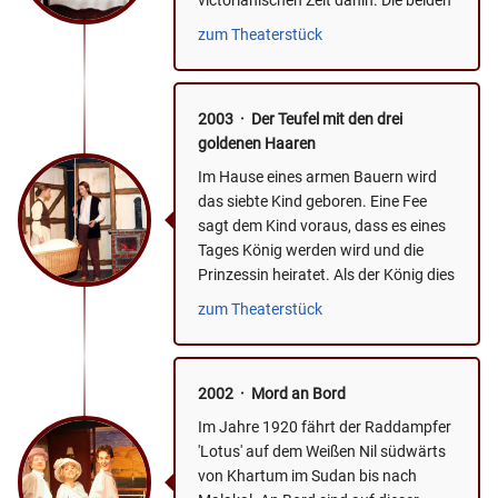
victorianischen Zeit dahin. Die beiden
Studenten Jack...
zum Theaterstück
2003 · Der Teufel mit den drei
goldenen Haaren
Im Hause eines armen Bauern wird
das siebte Kind geboren. Eine Fee
sagt dem Kind voraus, dass es eines
Tages König werden wird und die
Prinzessin heiratet. Als der König dies
durch Zufall erfährt,...
zum Theaterstück
2002 · Mord an Bord
Im Jahre 1920 fährt der Raddampfer
'Lotus' auf dem Weißen Nil südwärts
von Khartum im Sudan bis nach