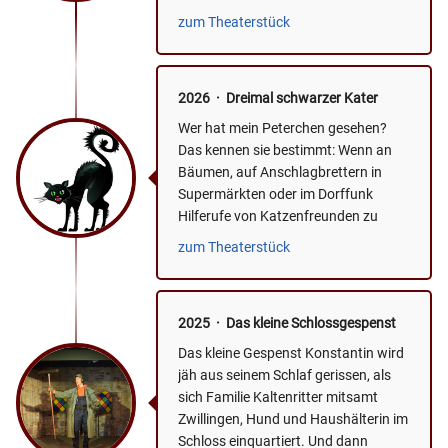
Filmen...
zum Theaterstück
2026 · Dreimal schwarzer Kater
Wer hat mein Peterchen gesehen?
Das kennen sie bestimmt: Wenn an
Bäumen, auf Anschlagbrettern in
Supermärkten oder im Dorffunk
Hilferufe von Katzenfreunden zu
lesen sind, die ihren Liebling seit...
zum Theaterstück
2025 · Das kleine Schlossgespenst
Das kleine Gespenst Konstantin wird
jäh aus seinem Schlaf gerissen, als
sich Familie Kaltenritter mitsamt
Zwillingen, Hund und Haushälterin im
Schloss einquartiert. Und dann