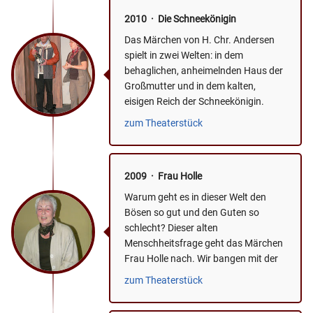
2010 · Die Schneekönigin
Das Märchen von H. Chr. Andersen
spielt in zwei Welten: in dem
behaglichen, anheimelnden Haus der
Großmutter und in dem kalten,
eisigen Reich der Schneekönigin.
Zentrales Thema ist die
zum Theaterstück
Freundschaft...
2009 · Frau Holle
Warum geht es in dieser Welt den
Bösen so gut und den Guten so
schlecht? Dieser alten
Menschheitsfrage geht das Märchen
Frau Holle nach. Wir bangen mit der
guten, fleißigen Marie, wenn sie von...
zum Theaterstück