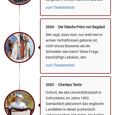
einer Gruppe vom Holler...
zum Theaterstück
2004 · Der falsche Prinz von Bagdad
Wer sagt, dass man, nur weil man in
armen Verhältnissen geboren ist,
nicht etwas Besseres als ein
Schneider sein kann? Diese Frage
beschäftigt Labakan, den
Schneidergesellen in seinen...
zum Theaterstück
2003 · Charleys Tante
Oxford, die alte Universitätsstadt in
Oxfordshire, im Jahre 1892.
Gemächlich plätschert das englische
Landleben in dieser puritanisch-