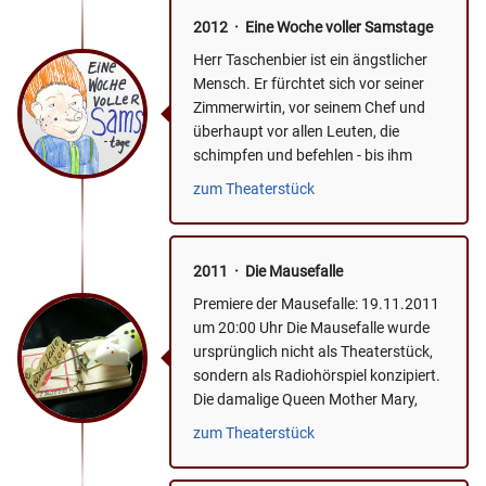
2012 · Eine Woche voller Samstage
Herr Taschenbier ist ein ängstlicher
Mensch. Er fürchtet sich vor seiner
Zimmerwirtin, vor seinem Chef und
überhaupt vor allen Leuten, die
schimpfen und befehlen - bis ihm
eines Samstags ein Sams...
zum Theaterstück
2011 · Die Mausefalle
Premiere der Mausefalle: 19.11.2011
um 20:00 Uhr Die Mausefalle wurde
ursprünglich nicht als Theaterstück,
sondern als Radiohörspiel konzipiert.
Die damalige Queen Mother Mary,
bekannt als Queen...
zum Theaterstück