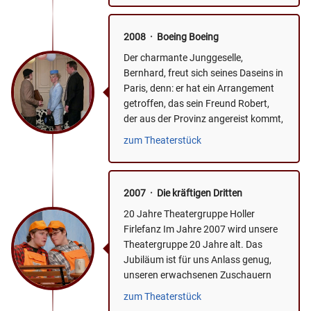
2008 · Boeing Boeing
Der charmante Junggeselle,
Bernhard, freut sich seines Daseins in
Paris, denn: er hat ein Arrangement
getroffen, das sein Freund Robert,
der aus der Provinz angereist kommt,
bewundernd ein...
zum Theaterstück
2007 · Die kräftigen Dritten
20 Jahre Theatergruppe Holler
Firlefanz Im Jahre 2007 wird unsere
Theatergruppe 20 Jahre alt. Das
Jubiläum ist für uns Anlass genug,
unseren erwachsenen Zuschauern
etwas ganz Besonderes zu...
zum Theaterstück