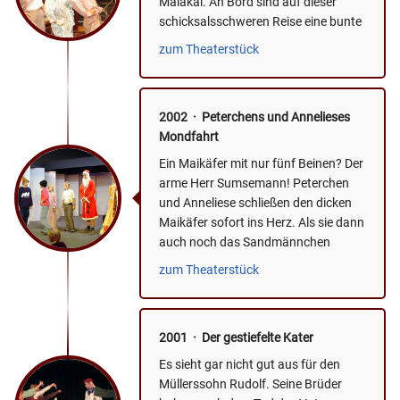
Malakal. An Bord sind auf dieser
schicksalsschweren Reise eine bunte
Gesellschaft britischer...
zum Theaterstück
2002 · Peterchens und Annelieses
Mondfahrt
Ein Maikäfer mit nur fünf Beinen? Der
arme Herr Sumsemann! Peterchen
und Anneliese schließen den dicken
Maikäfer sofort ins Herz. Als sie dann
auch noch das Sandmännchen
treffen, ist es klar, dass...
zum Theaterstück
2001 · Der gestiefelte Kater
Es sieht gar nicht gut aus für den
Müllerssohn Rudolf. Seine Brüder