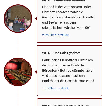
Sindbad in der Version vom Holler
Firlefanz Theater erzählt die
Geschichte vom berühmten Händler
und Seefahrer aus dem
orientalischen Märchen von 1001
Nacht. Wie er und seine loyalen
zum Theaterstück
Freunde in ein...
2016 · Das Oslo Syndrom
Banküberfall in Bottrop! Kurz nach
der Eröffnung einer Filiale der
Bürgerbank Bottrop stürmten zwei
wild entschlossene maskierte
Bankräuber die Geschäftsstelle und
bedrohten das Bankpersonal mit...
zum Theaterstück