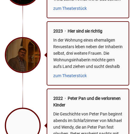
Leben etwas machen. Er lebt...
zum Theaterstück
2023 · Hier sind sie richtig
In der Wohnung eines ehemaligen
Revuestars leben neben der Inhaberin
selbst, drei weitere Frauen. Die
Wohnungsinhaberin möchte gern
aufs Land ziehen und sucht deshalb
einen solventen Nachmieter für...
zum Theaterstück
2022 · Peter Pan und die verlorenen
Kinder
Die Geschichte von Peter Pan beginnt
abends im Schlafzimmer von Michael
und Wendy, die an Peter Pan fest
glauben. Peter erscheint nachts mit