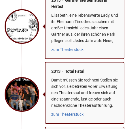
2015 · Gärtner sterben stets im
Herbst
Elisabeth, eine liebenswerte Lady, und
ihr Ehemann Timotheus suchen mit
großer Umsicht jedes Jahr einen
Gärtner aus, der ihren schönen Park
pflegen soll. Jedes Jahr aufs Neue,
denn im Herbst...
zum Theaterstück
2013 · Total Fatal
Damit müssen Sie rechnen! Stellen sie
sich vor, sie betreten voller Erwartung
den Theatersaal und freuen sich auf
eine spannende, lustige oder auch
nachdenkliche Theateraufführung.
Das Licht...
zum Theaterstück