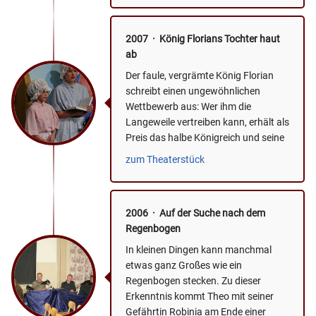
2007 · König Florians Tochter haut
ab
Der faule, vergrämte König Florian
schreibt einen ungewöhnlichen
Wettbewerb aus: Wer ihm die
Langeweile vertreiben kann, erhält als
Preis das halbe Königreich und seine
Tochter Rosalyn zur Frau....
zum Theaterstück
2006 · Auf der Suche nach dem
Regenbogen
In kleinen Dingen kann manchmal
etwas ganz Großes wie ein
Regenbogen stecken. Zu dieser
Erkenntnis kommt Theo mit seiner
Gefährtin Robinia am Ende einer