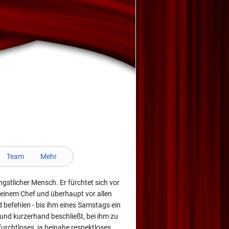
Team
Mehr
ngstlicher Mensch. Er fürchtet sich vor
seinem Chef und überhaupt vor allen
 befehlen - bis ihm eines Samstags ein
und kurzerhand beschließt, bei ihm zu
furchtloses, ja beinahe respektloses