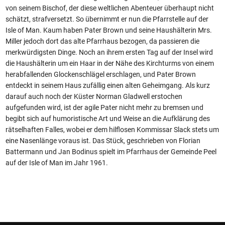
von seinem Bischof, der diese weltlichen Abenteuer überhaupt nicht
schätzt, strafversetzt. So übernimmt er nun die Pfarrstelle auf der
Isle of Man. Kaum haben Pater Brown und seine Haushälterin Mrs.
Miller jedoch dort das alte Pfarrhaus bezogen, da passieren die
merkwürdigsten Dinge. Noch an ihrem ersten Tag auf der Insel wird
die Haushälterin um ein Haar in der Nähe des Kirchturms von einem
herabfallenden Glockenschlägel erschlagen, und Pater Brown
entdeckt in seinem Haus zufällig einen alten Geheimgang. Als kurz
darauf auch noch der Küster Norman Gladwell erstochen
aufgefunden wird, ist der agile Pater nicht mehr zu bremsen und
begibt sich auf humoristische Art und Weise an die Aufklärung des
rätselhaften Falles, wobei er dem hilflosen Kommissar Slack stets um
eine Nasenlänge voraus ist. Das Stück, geschrieben von Florian
Battermann und Jan Bodinus spielt im Pfarrhaus der Gemeinde Peel
auf der Isle of Man im Jahr 1961.