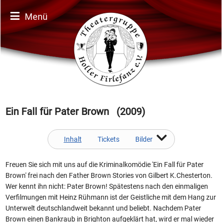
Menü
Ein Fall für Pater Brown (2009)
Inhalt
Tickets
Bilder
Freuen Sie sich mit uns auf die Kriminalkomödie 'Ein Fall für Pater
Brown' frei nach den Father Brown Stories von Gilbert K.Chesterton.
Wer kennt ihn nicht: Pater Brown! Spätestens nach den einmaligen
Verfilmungen mit Heinz Rühmann ist der Geistliche mit dem Hang zur
Unterwelt deutschlandweit bekannt und beliebt. Nachdem Pater
Brown einen Bankraub in Brighton aufgeklärt hat, wird er mal wieder