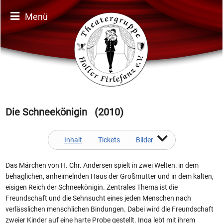
Menü
Die Schneekönigin (2010)
Inhalt
Tickets
Bilder
Das Märchen von H. Chr. Andersen spielt in zwei Welten: in dem
behaglichen, anheimelnden Haus der Großmutter und in dem kalten,
eisigen Reich der Schneekönigin. Zentrales Thema ist die
Freundschaft und die Sehnsucht eines jeden Menschen nach
verlässlichen menschlichen Bindungen. Dabei wird die Freundschaft
zweier Kinder auf eine harte Probe gestellt. Inga lebt mit ihrem