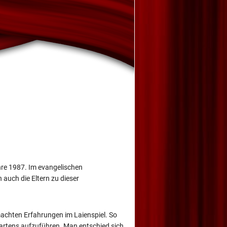
hre 1987. Im evangelischen
 auch die Eltern zu dieser
emachten Erfahrungen im Laienspiel. So
rgartens aufzuführen. Man entschied sich