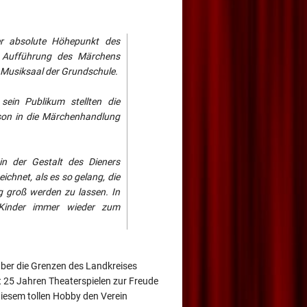
Der absolute Höhepunkt des
e Aufführung des Märchens
m Musiksaal der Grundschule.
sein Publikum stellten die
erson in die Märchenhandlung
 in der Gestalt des Dieners
ichnet, als es so gelang, die
 groß werden zu lassen. In
e Kinder immer wieder zum
 über die Grenzen des Landkreises
t 25 Jahren Theaterspielen zur Freude
iesem tollen Hobby den Verein