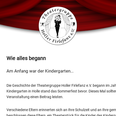
Wie alles begann
Am Anfang war der Kindergarten...
Die Geschichte der Theatergruppe Holler Firlefanz e.V. begann im Ja
Kindergarten in Holle stand das Sommerfest bevor. Dieses Mal sollten
Veranstaltung einen Beitrag leisten.
Verschiedene Eltern erinnerten sich an Ihre Schulzeit und an Ihre g
beschlossen diese Eltern, ein Theaterstück für die Kinder des Kinde