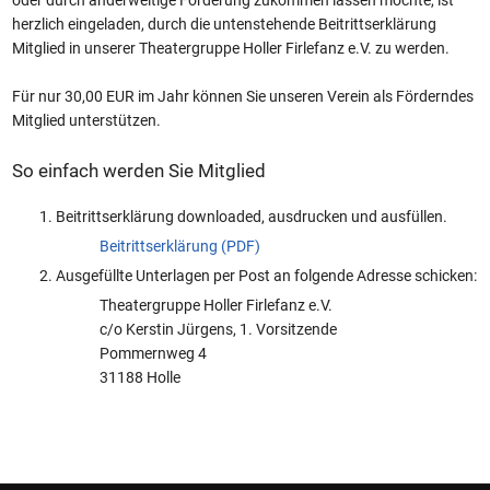
oder durch anderweitige Förderung zukommen lassen möchte, ist
herzlich eingeladen, durch die untenstehende Beitrittserklärung
Mitglied in unserer Theatergruppe Holler Firlefanz e.V. zu werden.
Für nur 30,00 EUR im Jahr können Sie unseren Verein als Förderndes
Mitglied unterstützen.
So einfach werden Sie Mitglied
Beitrittserklärung downloaded, ausdrucken und ausfüllen.
Beitrittserklärung (PDF)
Ausgefüllte Unterlagen per Post an folgende Adresse schicken:
Theatergruppe Holler Firlefanz e.V.
c/o Kerstin Jürgens, 1. Vorsitzende
Pommernweg 4
31188 Holle