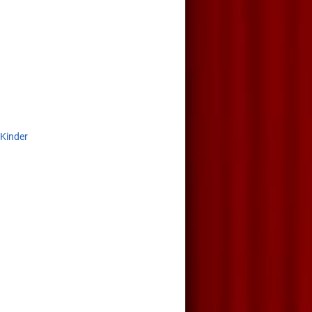
 Kinder