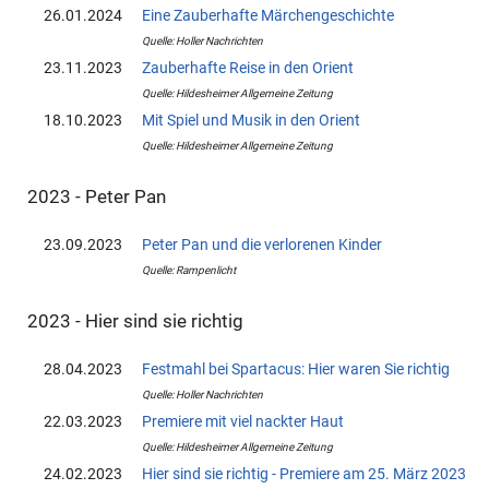
26.01.2024
Eine Zauberhafte Märchengeschichte
Quelle: Holler Nachrichten
23.11.2023
Zauberhafte Reise in den Orient
Quelle: Hildesheimer Allgemeine Zeitung
18.10.2023
Mit Spiel und Musik in den Orient
Quelle: Hildesheimer Allgemeine Zeitung
2023 - Peter Pan
23.09.2023
Peter Pan und die verlorenen Kinder
Quelle: Rampenlicht
2023 - Hier sind sie richtig
28.04.2023
Festmahl bei Spartacus: Hier waren Sie richtig
Quelle: Holler Nachrichten
22.03.2023
Premiere mit viel nackter Haut
Quelle: Hildesheimer Allgemeine Zeitung
24.02.2023
Hier sind sie richtig - Premiere am 25. März 2023