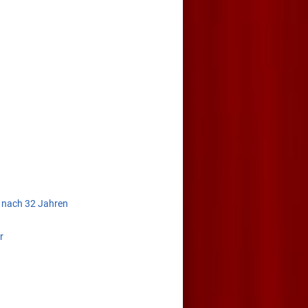
m nach 32 Jahren
r