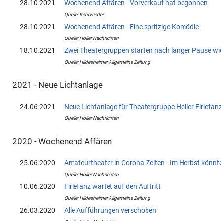
28.10.2021
Wochenend Affären - Vorverkauf hat begonnen
Quelle: Kehrwieder
28.10.2021
Wochenend Affären - Eine spritzige Komödie
Quelle: Holler Nachrichten
18.10.2021
Zwei Theatergruppen starten nach langer Pause wi
Quelle: Hildesheimer Allgemeine Zeitung
2021 - Neue Lichtanlage
24.06.2021
Neue Lichtanlage für Theatergruppe Holler Firlefan
Quelle: Holler Nachrichten
2020 - Wochenend Affären
25.06.2020
Amateurtheater in Corona-Zeiten - Im Herbst könnt
Quelle: Holler Nachrichten
10.06.2020
Firlefanz wartet auf den Auftritt
Quelle: Hildesheimer Allgemeine Zeitung
26.03.2020
Alle Aufführungen verschoben