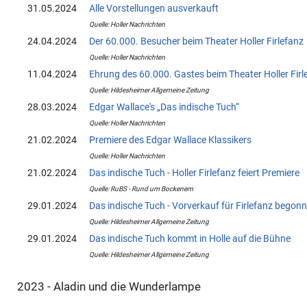
31.05.2024
Alle Vorstellungen ausverkauft
Quelle: Holler Nachrichten
24.04.2024
Der 60.000. Besucher beim Theater Holler Firlefanz
Quelle: Holler Nachrichten
11.04.2024
Ehrung des 60.000. Gastes beim Theater Holler Firl
Quelle: Hildesheimer Allgemeine Zeitung
28.03.2024
Edgar Wallace's „Das indische Tuch“
Quelle: Holler Nachrichten
21.02.2024
Premiere des Edgar Wallace Klassikers
Quelle: Holler Nachrichten
21.02.2024
Das indische Tuch - Holler Firlefanz feiert Premiere
Quelle: RuBS - Rund um Bockenem
29.01.2024
Das indische Tuch - Vorverkauf für Firlefanz begon
Quelle: Hildesheimer Allgemeine Zeitung
29.01.2024
Das indische Tuch kommt in Holle auf die Bühne
Quelle: Hildesheimer Allgemeine Zeitung
2023 - Aladin und die Wunderlampe