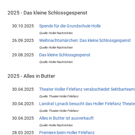
2025 - Das kleine Schlossgespenst
30.10.2025
Spende für die Grundschule Holle
Quelle: Holler Nachrichten
26.09.2025
Weihnachtsmärchen: Das kleine Schlossgespenst
Quelle: Holler Nachrichten
29.08.2025
Das kleine Schlossgespenst
Quelle: Holler Nachrichten
2025 - Alles in Butter
30.04.2025
Theater Holler Firlefanz verabschiedet Sektbartea
Quelle: Theater Holler Firlefanz
30.04.2025
Landrat Lynack besucht das Holler Firlefanz Theate
Quelle: Theater Holler Firlefanz
30.04.2025
Alles in Butter ist ausverkauft
Quelle: Holler Nachrichten
28.03.2025
Premiere beim Holler Firlefanz