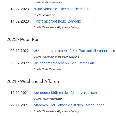
Quelle: Holler Nachrichten
18.02.2023
Neue Komödie - Hier sind sie richtig
Quelle: Kehrwieder
14.02.2023
Firlefanz probt neue Komödie
Quelle: Hildesheimer Allgemeine Zeitung
2022 - Peter Pan
05.10.2022
Weihnachtsmärchen - Peter Pan und die verlorenen
Quelle: Hildesheimer Allgemeine Zeitung
30.09.2022
Weihnachtsmärchen 2022 - Peter Pan
Quelle: Holler Nachrichten
2021 - Wochenend Affären
16.12.2021
Auf neuen Stühlen den Alltag vergessen
Quelle: Holler Nachrichten
22.11.2021
Märchen und Komödie auf den Laienbühnen
Quelle: Hildesheimer Allgemeine Zeitung