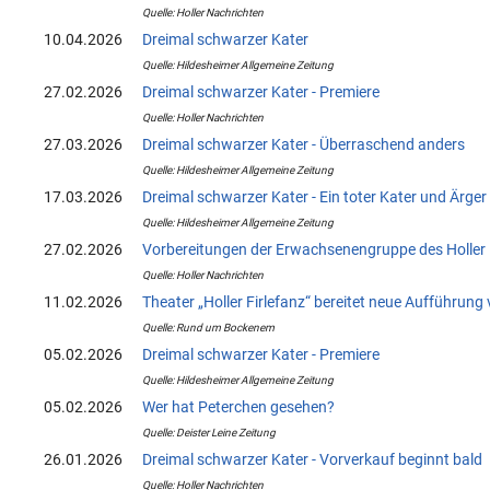
Quelle: Holler Nachrichten
10.04.2026
Dreimal schwarzer Kater
Quelle: Hildesheimer Allgemeine Zeitung
27.02.2026
Dreimal schwarzer Kater - Premiere
Quelle: Holler Nachrichten
27.03.2026
Dreimal schwarzer Kater - Überraschend anders
Quelle: Hildesheimer Allgemeine Zeitung
17.03.2026
Dreimal schwarzer Kater - Ein toter Kater und Ärge
Quelle: Hildesheimer Allgemeine Zeitung
27.02.2026
Vorbereitungen der Erwachsenengruppe des Holler F
Quelle: Holler Nachrichten
11.02.2026
Theater „Holler Firlefanz“ bereitet neue Aufführung 
Quelle: Rund um Bockenem
05.02.2026
Dreimal schwarzer Kater - Premiere
Quelle: Hildesheimer Allgemeine Zeitung
05.02.2026
Wer hat Peterchen gesehen?
Quelle: Deister Leine Zeitung
26.01.2026
Dreimal schwarzer Kater - Vorverkauf beginnt bald
Quelle: Holler Nachrichten