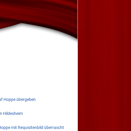
Olaf Hoppe übergeben
in Hildesheim
Hoppe mit Requisitenbild überrascht