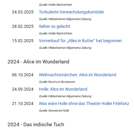
Quelle: Holler Nachrichten
24.03.2025
Turbulente Verwechslungskomödie
Quelle: Hildesheimer Allgemeine Zeitung
28.02.2025
Selten so gelacht
Quelle: Holler Nachrichten
15.02.2025
Vorverkauf für „Alles in Butter“ hat begonnen
Quelle: Hildesheimer Allgemeine Zeitung
2024 - Alice im Wunderland
06.10.2024
Weihnachtsmärchen: Alice im Wunderland
Quelle: Rund um Bockenem
24.09.2024
Holle: Alice im Wunderland
Quelle: Hildesheimer Allgemeine Zeitung
21.10.2024
Was wäre Holle ohne das Theater Holler Firlefanz
Quelle: Gemeinde Holle
2024 - Das indische Tuch