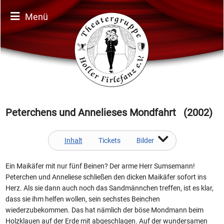
Menü
Peterchens und Annelieses Mondfahrt (2002)
Inhalt
Tickets
Bilder
Ein Maikäfer mit nur fünf Beinen? Der arme Herr Sumsemann!
Peterchen und Anneliese schließen den dicken Maikäfer sofort ins
Herz. Als sie dann auch noch das Sandmännchen treffen, ist es klar,
dass sie ihm helfen wollen, sein sechstes Beinchen
wiederzubekommen. Das hat nämlich der böse Mondmann beim
Holzklauen auf der Erde mit abgeschlagen. Auf der wundersamen