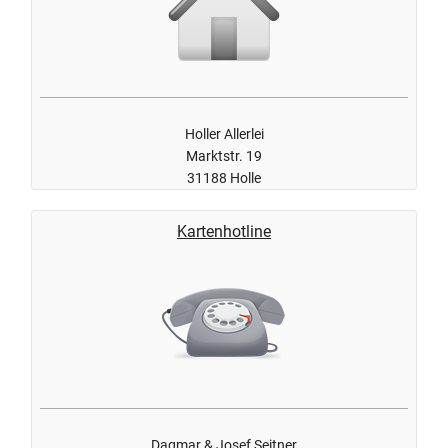
Holler Allerlei
Marktstr. 19
31188 Holle
Kartenhotline
Dagmar & Josef Seitner