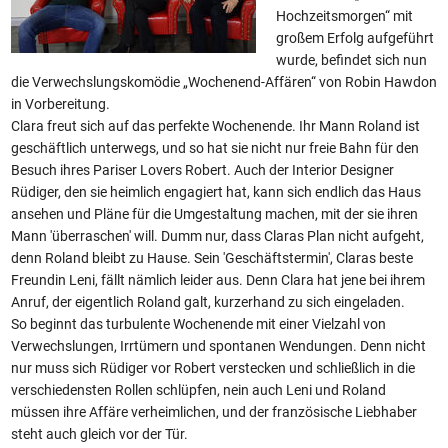
Hochzeitsmorgen“ mit
großem Erfolg aufgeführt
wurde, befindet sich nun
die Verwechslungskomödie „Wochenend-Affären“ von Robin Hawdon
in Vorbereitung.
Clara freut sich auf das perfekte Wochenende. Ihr Mann Roland ist
geschäftlich unterwegs, und so hat sie nicht nur freie Bahn für den
Besuch ihres Pariser Lovers Robert. Auch der Interior Designer
Rüdiger, den sie heimlich engagiert hat, kann sich endlich das Haus
ansehen und Pläne für die Umgestaltung machen, mit der sie ihren
Mann 'überraschen' will. Dumm nur, dass Claras Plan nicht aufgeht,
denn Roland bleibt zu Hause. Sein 'Geschäftstermin', Claras beste
Freundin Leni, fällt nämlich leider aus. Denn Clara hat jene bei ihrem
Anruf, der eigentlich Roland galt, kurzerhand zu sich eingeladen.
So beginnt das turbulente Wochenende mit einer Vielzahl von
Verwechslungen, Irrtümern und spontanen Wendungen. Denn nicht
nur muss sich Rüdiger vor Robert verstecken und schließlich in die
verschiedensten Rollen schlüpfen, nein auch Leni und Roland
müssen ihre Affäre verheimlichen, und der französische Liebhaber
steht auch gleich vor der Tür.