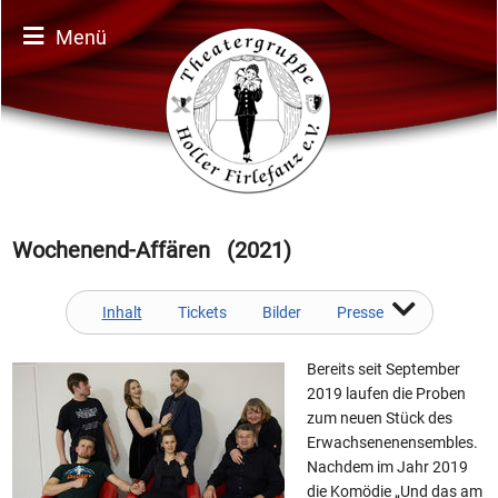
Menü
Wochenend-Affären (2021)
Inhalt
Tickets
Bilder
Presse
Bereits seit September
2019 laufen die Proben
zum neuen Stück des
Erwachsenenensembles.
Nachdem im Jahr 2019
die Komödie „Und das am