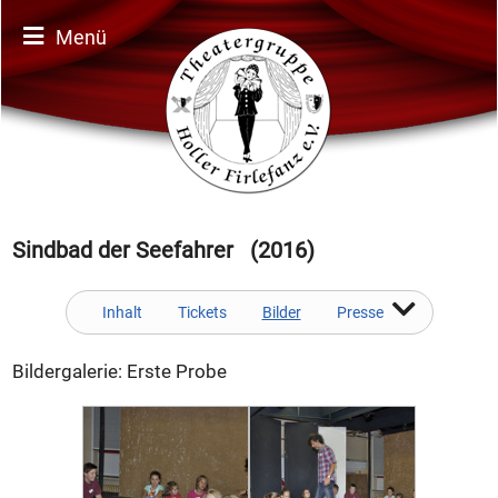
Menü
Sindbad der Seefahrer (2016)
Inhalt
Tickets
Bilder
Presse
Bildergalerie: Erste Probe