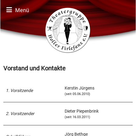
Menü
Vorstand und Kontakte
Kerstin Jürgens
1. Vorsitzende
(seit 05.06.2010)
Dieter Piepenbrink
2. Vorsitzender
(seit 16.03.2011)
Jörg Bethge