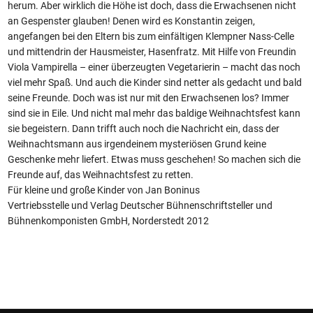
herum. Aber wirklich die Höhe ist doch, dass die Erwachsenen nicht
an Gespenster glauben! Denen wird es Konstantin zeigen,
angefangen bei den Eltern bis zum einfältigen Klempner Nass-Celle
und mittendrin der Hausmeister, Hasenfratz. Mit Hilfe von Freundin
Viola Vampirella – einer überzeugten Vegetarierin – macht das noch
viel mehr Spaß. Und auch die Kinder sind netter als gedacht und bald
seine Freunde. Doch was ist nur mit den Erwachsenen los? Immer
sind sie in Eile. Und nicht mal mehr das baldige Weihnachtsfest kann
sie begeistern. Dann trifft auch noch die Nachricht ein, dass der
Weihnachtsmann aus irgendeinem mysteriösen Grund keine
Geschenke mehr liefert. Etwas muss geschehen! So machen sich die
Freunde auf, das Weihnachtsfest zu retten.
Für kleine und große Kinder von Jan Boninus
Vertriebsstelle und Verlag Deutscher Bühnenschriftsteller und
Bühnenkomponisten GmbH, Norderstedt 2012