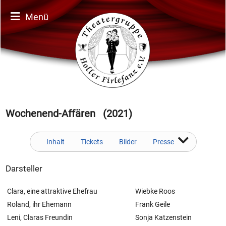
Menü
Wochenend-Affären (2021)
Inhalt
Tickets
Bilder
Presse
Darsteller
Clara, eine attraktive Ehefrau
Wiebke Roos
Roland, ihr Ehemann
Frank Geile
Leni, Claras Freundin
Sonja Katzenstein