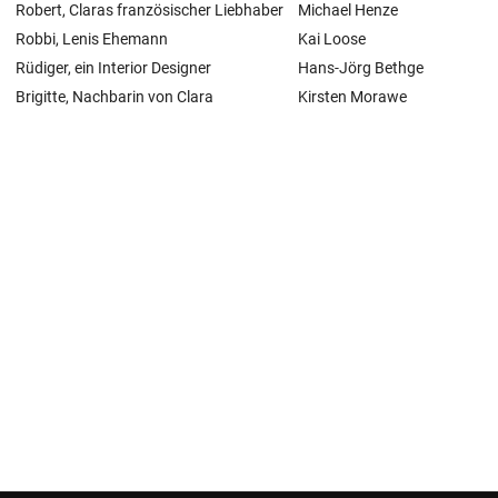
Robert, Claras französischer Liebhaber
Michael Henze
Robbi, Lenis Ehemann
Kai Loose
Rüdiger, ein Interior Designer
Hans-Jörg Bethge
Brigitte, Nachbarin von Clara
Kirsten Morawe