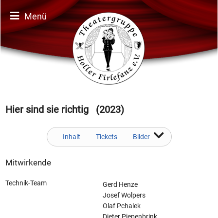
Menü
Hier sind sie richtig (2023)
Inhalt
Tickets
Bilder
Mitwirkende
Technik-Team
Gerd Henze
Josef Wolpers
Olaf Pchalek
Dieter Piepenbrink