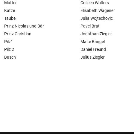
Mutter
Colleen Wolters
Katze
Elisabeth Wagener
Taube
Julia Wojtechovic
Prinz Nicolas und Bär
Pavel Brat
Prinz Christian
Jonathan Ziegler
Pilz1
Malte Bangel
Pilz 2
Daniel Freund
Busch
Julius Ziegler