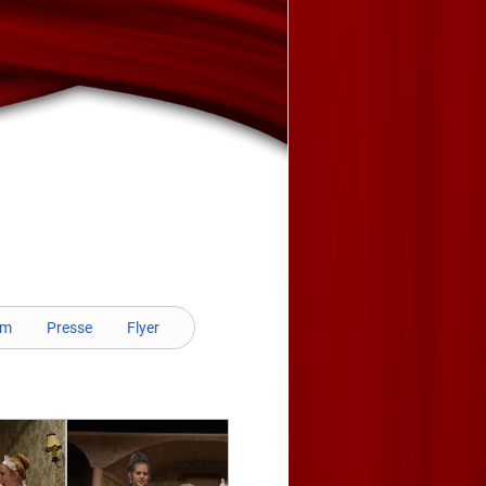
am
Presse
Flyer