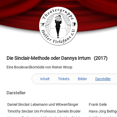
Die Sinclair-Methode oder Dannys Irrtum (2017)
Eine Boulevardkomödie von Reiner Woop
Inhalt
Tickets
Bilder
Darsteller
Darsteller
Daniel Sinclair Lebemann und Witwenfänger
Frank Geile
Timothy Sinclair Uni Professor, Daniels Bruder
Hans-Jörg Bethg