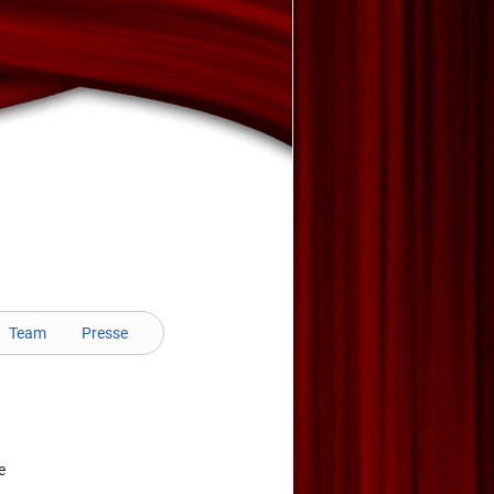
Team
Presse
e