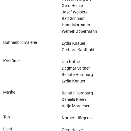
Gerd Henze
Josef Wolpers
Ralf Schmidt
Hans Murmann
Werner Oppermann
Bühnenbildmalerei
Lydia Knauer
Gerhard Kaufhold
Kostüme
Uta Kothe
Dagmar Seitner
Renate Hornburg
Lydia Knauer
Maske
Renate Hornburg
Daniela Kleen
Antje Morgener
Ton
Norbert Jürgens
Licht
Gerd Henze