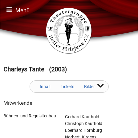
Menü
Charleys Tante (2003)
Inhalt
Tickets
Bilder
Mitwirkende
Bühnen- und Requisitenbau
Gerhard Kaufhold
Christoph Kaufhold
Eberhard Hornburg
Norbert Jürgens